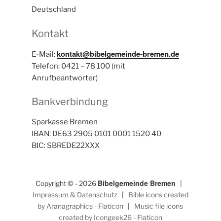
Deutschland
Kontakt
kontakt@bibelgemeinde-bremen.de
E-Mail:
Telefon: 0421 – 78 100 (mit
Anrufbeantworter)
Bankverbindung
Sparkasse Bremen
IBAN: DE63 2905 0101 0001 1520 40
BIC: SBREDE22XXX
Bibelgemeinde Bremen
Copyright © - 2026
|
Impressum & Datenschutz
|
Bible icons created
by Aranagraphics - Flaticon
|
Music file icons
created by Icongeek26 - Flaticon