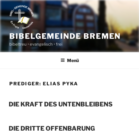
Zum
Inhalt
springen
BIBELGEMEINDE BREMEN
bibeltreu • evangelisch • frei
Menü
PREDIGER:
ELIAS PYKA
DIE KRAFT DES UNTENBLEIBENS
DIE DRITTE OFFENBARUNG