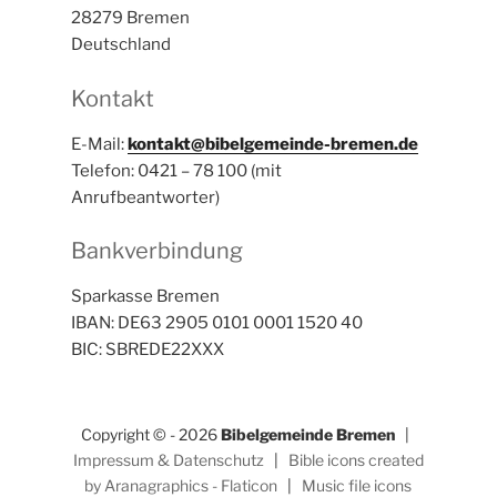
28279 Bremen
Deutschland
Kontakt
E-Mail:
kontakt@bibelgemeinde-bremen.de
Telefon: 0421 – 78 100 (mit
Anrufbeantworter)
Bankverbindung
Sparkasse Bremen
IBAN: DE63 2905 0101 0001 1520 40
BIC: SBREDE22XXX
Copyright © - 2026
Bibelgemeinde Bremen
|
Impressum & Datenschutz
|
Bible icons created
by Aranagraphics - Flaticon
|
Music file icons