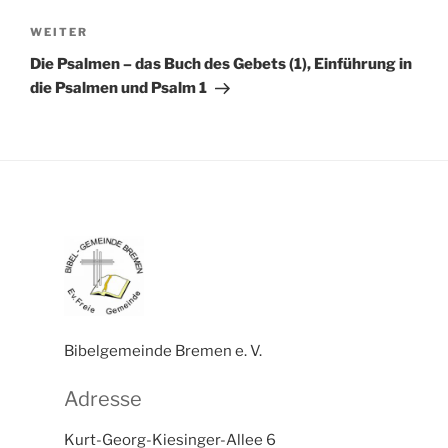
Nächster
WEITER
Beitrag
Die Psalmen – das Buch des Gebets (1), Einführung in
die Psalmen und Psalm 1
Bibelgemeinde Bremen e. V.
Adresse
Kurt-Georg-Kiesinger-Allee 6