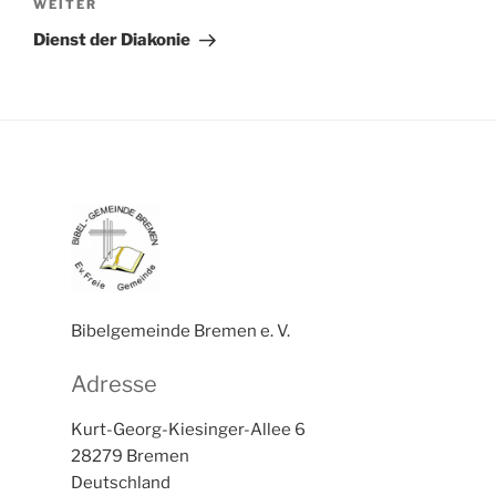
Nächster
WEITER
Beitrag
Dienst der Diakonie
Bibelgemeinde Bremen e. V.
Adresse
Kurt-Georg-Kiesinger-Allee 6
28279 Bremen
Deutschland