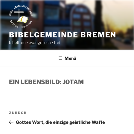
Zum
Inhalt
springen
BIBELGEMEINDE BREMEN
bibeltreu • evangelisch • frei
Menü
EIN LEBENSBILD: JOTAM
BEITRAGSNAVIGATION
Vorheriger
ZURÜCK
Beitrag
Gottes Wort, die einzige geistliche Waffe