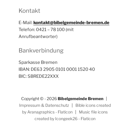
Kontakt
E-Mail:
kontakt@bibelgemeinde-bremen.de
Telefon: 0421 – 78 100 (mit
Anrufbeantworter)
Bankverbindung
Sparkasse Bremen
IBAN: DE63 2905 0101 0001 1520 40
BIC: SBREDE22XXX
Copyright © - 2026
Bibelgemeinde Bremen
|
Impressum & Datenschutz
|
Bible icons created
by Aranagraphics - Flaticon
|
Music file icons
created by Icongeek26 - Flaticon