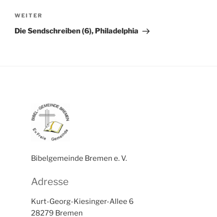
Nächster
WEITER
Beitrag
Die Sendschreiben (6), Philadelphia
Bibelgemeinde Bremen e. V.
Adresse
Kurt-Georg-Kiesinger-Allee 6
28279 Bremen