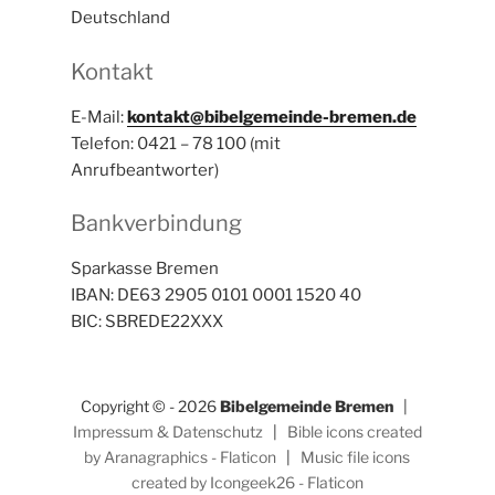
Deutschland
Kontakt
E-Mail:
kontakt@bibelgemeinde-bremen.de
Telefon: 0421 – 78 100 (mit
Anrufbeantworter)
Bankverbindung
Sparkasse Bremen
IBAN: DE63 2905 0101 0001 1520 40
BIC: SBREDE22XXX
Copyright © - 2026
Bibelgemeinde Bremen
|
Impressum & Datenschutz
|
Bible icons created
by Aranagraphics - Flaticon
|
Music file icons
created by Icongeek26 - Flaticon