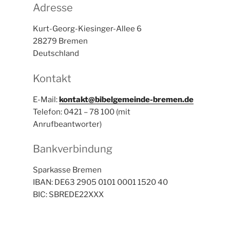
Adresse
Kurt-Georg-Kiesinger-Allee 6
28279 Bremen
Deutschland
Kontakt
E-Mail:
kontakt@bibelgemeinde-bremen.de
Telefon: 0421 – 78 100 (mit
Anrufbeantworter)
Bankverbindung
Sparkasse Bremen
IBAN: DE63 2905 0101 0001 1520 40
BIC: SBREDE22XXX