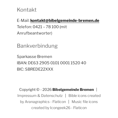
Kontakt
E-Mail:
kontakt@bibelgemeinde-bremen.de
Telefon: 0421 – 78 100 (mit
Anrufbeantworter)
Bankverbindung
Sparkasse Bremen
IBAN: DE63 2905 0101 0001 1520 40
BIC: SBREDE22XXX
Copyright © - 2026
Bibelgemeinde Bremen
|
Impressum & Datenschutz
|
Bible icons created
by Aranagraphics - Flaticon
|
Music file icons
created by Icongeek26 - Flaticon