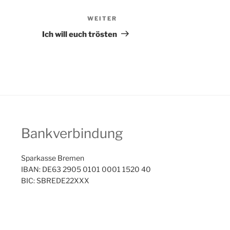
WEITER
Nächster
Beitrag
Ich will euch trösten
Bankverbindung
Sparkasse Bremen
IBAN: DE63 2905 0101 0001 1520 40
BIC: SBREDE22XXX