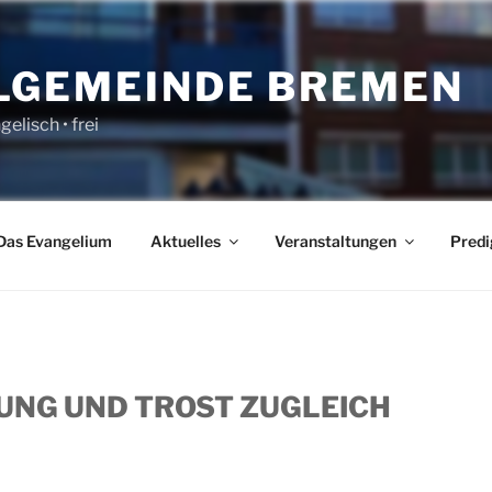
LGEMEINDE BREMEN
gelisch • frei
Das Evangelium
Aktuelles
Veranstaltungen
Predi
NG UND TROST ZUGLEICH