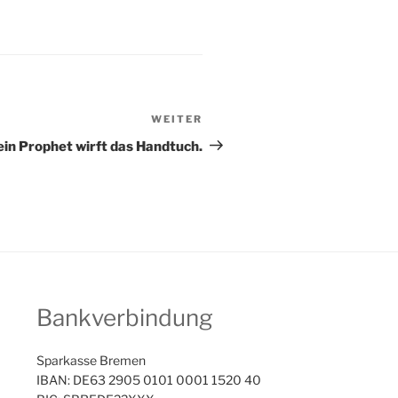
WEITER
Nächster
Beitrag
 ein Prophet wirft das Handtuch.
Bankverbindung
Sparkasse Bremen
IBAN: DE63 2905 0101 0001 1520 40