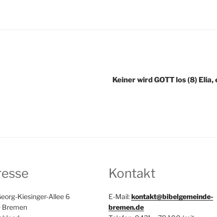
ATION
Keiner wird GOTT los (8) Elia,
resse
Kontakt
eorg-Kiesinger-Allee 6
E-Mail:
kontakt@bibelgemeinde-
 Bremen
bremen.de