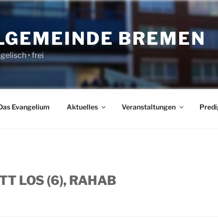
LGEMEINDE BREMEN
gelisch • frei
Das Evangelium
Aktuelles
Veranstaltungen
Predi
T LOS (6), RAHAB