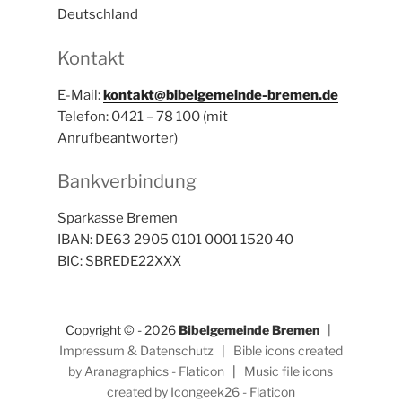
Deutschland
Kontakt
E-Mail:
kontakt@bibelgemeinde-bremen.de
Telefon: 0421 – 78 100 (mit
Anrufbeantworter)
Bankverbindung
Sparkasse Bremen
IBAN: DE63 2905 0101 0001 1520 40
BIC: SBREDE22XXX
Copyright © - 2026
Bibelgemeinde Bremen
|
Impressum & Datenschutz
|
Bible icons created
by Aranagraphics - Flaticon
|
Music file icons
created by Icongeek26 - Flaticon