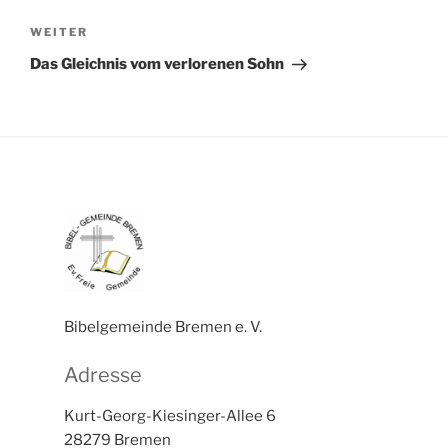
Nächster
WEITER
Beitrag
Das Gleichnis vom verlorenen Sohn
Bibelgemeinde Bremen e. V.
Adresse
Kurt-Georg-Kiesinger-Allee 6
28279 Bremen