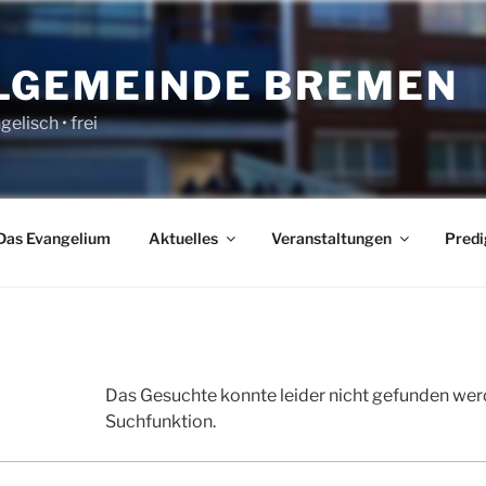
LGEMEINDE BREMEN
gelisch • frei
Das Evangelium
Aktuelles
Veranstaltungen
Predi
Das Gesuchte konnte leider nicht gefunden werden
Suchfunktion.