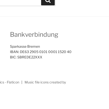
Bankverbindung
Sparkasse Bremen
IBAN: DE63 2905 0101 0001 1520 40
BIC: SBREDE22XXX
cs - Flaticon
|
Music file icons created by