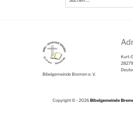
nach:
Ad
Kurt-G
28279
Deuts
Bibelgemeinde Bremen e. V.
Copyright © - 2026
Bibelgemeinde Brem