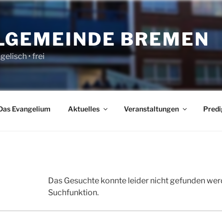
LGEMEINDE BREMEN
gelisch • frei
Das Evangelium
Aktuelles
Veranstaltungen
Predi
Das Gesuchte konnte leider nicht gefunden werden
Suchfunktion.