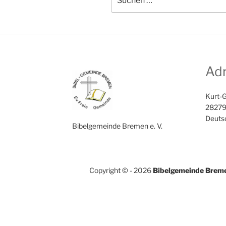
nach:
Ad
Kurt-G
28279
Deuts
Bibelgemeinde Bremen e. V.
Copyright © - 2026
Bibelgemeinde Brem