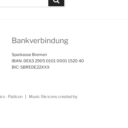
Bankverbindung
Sparkasse Bremen
IBAN: DE63 2905 0101 0001 1520 40
BIC: SBREDE22XXX
cs - Flaticon
|
Music file icons created by